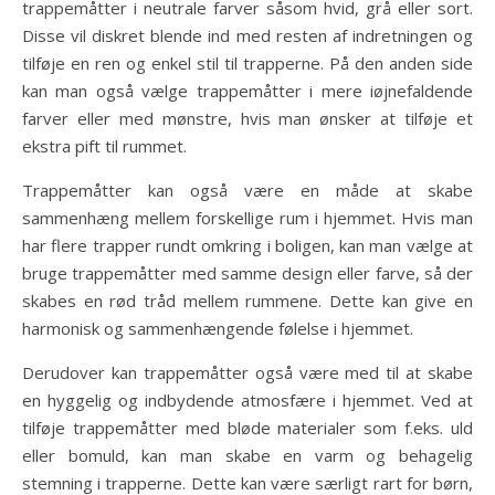
trappemåtter i neutrale farver såsom hvid, grå eller sort.
Disse vil diskret blende ind med resten af indretningen og
tilføje en ren og enkel stil til trapperne. På den anden side
kan man også vælge trappemåtter i mere iøjnefaldende
farver eller med mønstre, hvis man ønsker at tilføje et
ekstra pift til rummet.
Trappemåtter kan også være en måde at skabe
sammenhæng mellem forskellige rum i hjemmet. Hvis man
har flere trapper rundt omkring i boligen, kan man vælge at
bruge trappemåtter med samme design eller farve, så der
skabes en rød tråd mellem rummene. Dette kan give en
harmonisk og sammenhængende følelse i hjemmet.
Derudover kan trappemåtter også være med til at skabe
en hyggelig og indbydende atmosfære i hjemmet. Ved at
tilføje trappemåtter med bløde materialer som f.eks. uld
eller bomuld, kan man skabe en varm og behagelig
stemning i trapperne. Dette kan være særligt rart for børn,