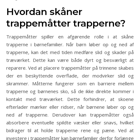
Hvordan skåner
trappemåtter trapperne?
Trappemåtter spiller en afgørende rolle i at skåne
trapperne i børnefamilier. Når børn løber op og ned af
trapperne, kan det med tiden medføre slid og skader på
træværket. Dette kan være både dyrt og besværligt at
reparere. Ved at placere trappemåtter på trinnene skabes
der en beskyttende overflade, der modvirker slid og
skrammer. Måtterne fungerer som en barriere mellem
trapperne og børnenes sko, så de ikke direkte kommer i
kontakt med træværket. Dette forhindrer, at skoene
efterlader mærker eller ridser, når børnene løber op og
ned af trapperne. Derudover kan trappemåtter også
absorbere eventuelle spildte væsker eller snavs, hvilket
bidrager til at holde trapperne rene og pæne. Ved at
investere i trappemåtter kan børnefamilier derfor forlænge