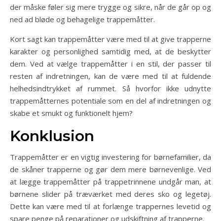
der måske føler sig mere trygge og sikre, når de går op og
ned ad bløde og behagelige trappemåtter.
Kort sagt kan trappemåtter være med til at give trapperne
karakter og personlighed samtidig med, at de beskytter
dem. Ved at vælge trappemåtter i en stil, der passer til
resten af indretningen, kan de være med til at fuldende
helhedsindtrykket af rummet. Så hvorfor ikke udnytte
trappemåtternes potentiale som en del af indretningen og
skabe et smukt og funktionelt hjem?
Konklusion
Trappemåtter er en vigtig investering for børnefamilier, da
de skåner trapperne og gør dem mere børnevenlige. Ved
at lægge trappemåtter på trappetrinnene undgår man, at
børnene slider på træværket med deres sko og legetøj.
Dette kan være med til at forlænge trappernes levetid og
spare penge på reparationer og udskiftning af trapperne.