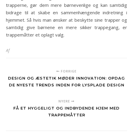
trapperne, gør dem mere børnevenlige og kan samtidig
bidrage til at skabe en sammenhængende indretning i
hjemmet. Så hvis man ønsker at beskytte sine trapper og
samtidig give børnene en mere sikker trappegang, er
trappemåtter et oplagt valg.
Af
FORRIGE
DESIGN OG ÆSTETIK MØDER INNOVATION: OPDAG
DE NYESTE TRENDS INDEN FOR LYSPLADE DESIGN
NYERE
FÅ ET HYGGELIGT OG INDBYDENDE HJEM MED
TRAPPEMÅTTER