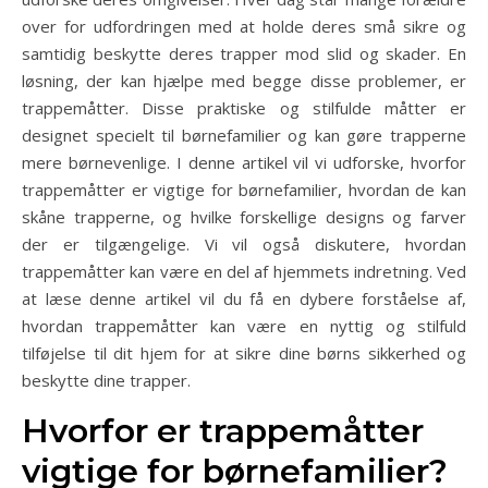
over for udfordringen med at holde deres små sikre og
samtidig beskytte deres trapper mod slid og skader. En
løsning, der kan hjælpe med begge disse problemer, er
trappemåtter. Disse praktiske og stilfulde måtter er
designet specielt til børnefamilier og kan gøre trapperne
mere børnevenlige. I denne artikel vil vi udforske, hvorfor
trappemåtter er vigtige for børnefamilier, hvordan de kan
skåne trapperne, og hvilke forskellige designs og farver
der er tilgængelige. Vi vil også diskutere, hvordan
trappemåtter kan være en del af hjemmets indretning. Ved
at læse denne artikel vil du få en dybere forståelse af,
hvordan trappemåtter kan være en nyttig og stilfuld
tilføjelse til dit hjem for at sikre dine børns sikkerhed og
beskytte dine trapper.
Hvorfor er trappemåtter
vigtige for børnefamilier?