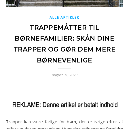
ALLE ARTIKLER
TRAPPEMÅTTER TIL
BØRNEFAMILIER: SKÅN DINE
TRAPPER OG GØR DEM MERE
BØRNEVENLIGE
august 31, 2023
Trapper kan være farlige for børn, der er ivrige efter at
udforske deres omgivelser. Hver dag står mange forældre