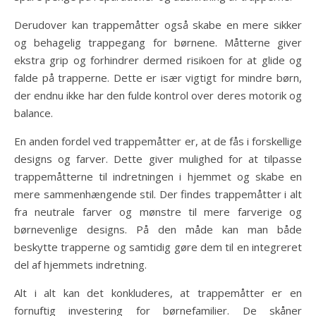
Derudover kan trappemåtter også skabe en mere sikker
og behagelig trappegang for børnene. Måtterne giver
ekstra grip og forhindrer dermed risikoen for at glide og
falde på trapperne. Dette er især vigtigt for mindre børn,
der endnu ikke har den fulde kontrol over deres motorik og
balance.
En anden fordel ved trappemåtter er, at de fås i forskellige
designs og farver. Dette giver mulighed for at tilpasse
trappemåtterne til indretningen i hjemmet og skabe en
mere sammenhængende stil. Der findes trappemåtter i alt
fra neutrale farver og mønstre til mere farverige og
børnevenlige designs. På den måde kan man både
beskytte trapperne og samtidig gøre dem til en integreret
del af hjemmets indretning.
Alt i alt kan det konkluderes, at trappemåtter er en
fornuftig investering for børnefamilier. De skåner