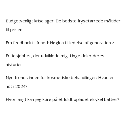
Budgetvenligt kriselager: De bedste frysetørrede måltider
til prisen
Fra feedback til frihed: Nøglen til ledelse af generation z
Fritidsjobbet, der udviklede mig: Unge deler deres
historier
Nye trends inden for kosmetiske behandlinger: Hvad er
hot i 2024?
Hvor langt kan jeg køre på ét fuldt opladet elcykel batteri?