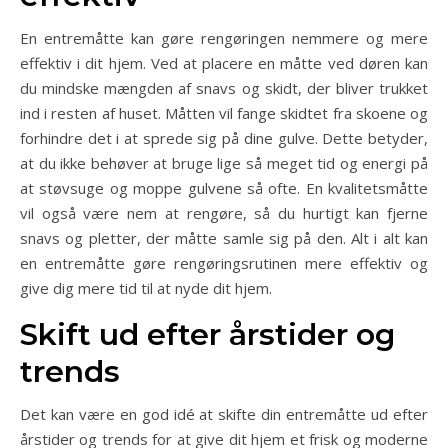
En entremåtte kan gøre rengøringen nemmere og mere
effektiv i dit hjem. Ved at placere en måtte ved døren kan
du mindske mængden af snavs og skidt, der bliver trukket
ind i resten af huset. Måtten vil fange skidtet fra skoene og
forhindre det i at sprede sig på dine gulve. Dette betyder,
at du ikke behøver at bruge lige så meget tid og energi på
at støvsuge og moppe gulvene så ofte. En kvalitetsmåtte
vil også være nem at rengøre, så du hurtigt kan fjerne
snavs og pletter, der måtte samle sig på den. Alt i alt kan
en entremåtte gøre rengøringsrutinen mere effektiv og
give dig mere tid til at nyde dit hjem.
Skift ud efter årstider og
trends
Det kan være en god idé at skifte din entremåtte ud efter
årstider og trends for at give dit hjem et frisk og moderne