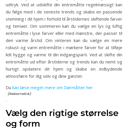
udtryk. Ved at udskifte din entremåtte regelmæssigt kan
du følge med i de seneste trends og skabe en passende
stemning i dit hjem i forhold til årstidernes skiftende farver
og temaer. Om sommeren kan du vælge en lys og luftig
entremåtte i lyse farver eller med mønstre, der passer til
den varme årstid. Om vinteren kan du vælge en mere
robust og varm entremåtte i mørkere farver for at tilføje
lidt hygge og varme til din indgangsparti. Ved at skifte din
entremåtte ud efter årstiderne og trends kan du nemt og
hurtigt opdatere dit hjem og skabe en indbydende
atmosfære for dig selv og dine gæster.
Du
kan læse meget mere om Dørmåtter her
.
Vælg den rigtige størrelse
og form