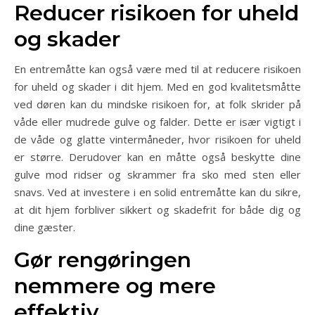
Reducer risikoen for uheld
og skader
En entremåtte kan også være med til at reducere risikoen
for uheld og skader i dit hjem. Med en god kvalitetsmåtte
ved døren kan du mindske risikoen for, at folk skrider på
våde eller mudrede gulve og falder. Dette er især vigtigt i
de våde og glatte vintermåneder, hvor risikoen for uheld
er større. Derudover kan en måtte også beskytte dine
gulve mod ridser og skrammer fra sko med sten eller
snavs. Ved at investere i en solid entremåtte kan du sikre,
at dit hjem forbliver sikkert og skadefrit for både dig og
dine gæster.
Gør rengøringen
nemmere og mere
effektiv