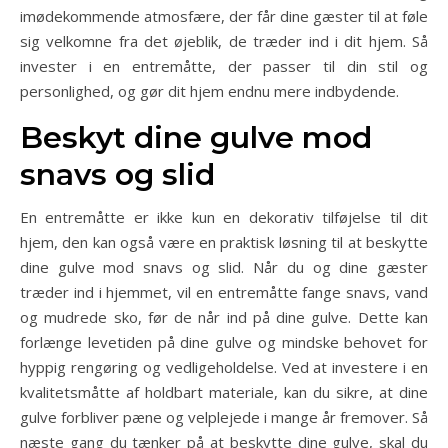
imødekommende atmosfære, der får dine gæster til at føle
sig velkomne fra det øjeblik, de træder ind i dit hjem. Så
invester i en entremåtte, der passer til din stil og
personlighed, og gør dit hjem endnu mere indbydende.
Beskyt dine gulve mod
snavs og slid
En entremåtte er ikke kun en dekorativ tilføjelse til dit
hjem, den kan også være en praktisk løsning til at beskytte
dine gulve mod snavs og slid. Når du og dine gæster
træder ind i hjemmet, vil en entremåtte fange snavs, vand
og mudrede sko, før de når ind på dine gulve. Dette kan
forlænge levetiden på dine gulve og mindske behovet for
hyppig rengøring og vedligeholdelse. Ved at investere i en
kvalitetsmåtte af holdbart materiale, kan du sikre, at dine
gulve forbliver pæne og velplejede i mange år fremover. Så
næste gang du tænker på at beskytte dine gulve, skal du