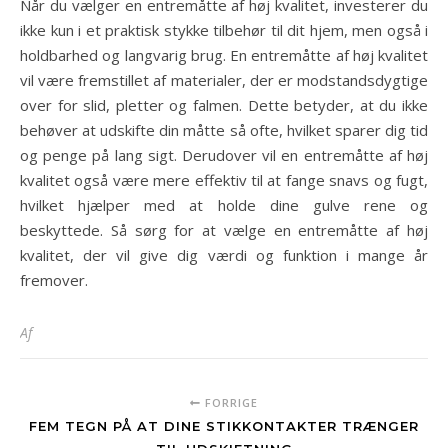
Når du vælger en entremåtte af høj kvalitet, investerer du
ikke kun i et praktisk stykke tilbehør til dit hjem, men også i
holdbarhed og langvarig brug. En entremåtte af høj kvalitet
vil være fremstillet af materialer, der er modstandsdygtige
over for slid, pletter og falmen. Dette betyder, at du ikke
behøver at udskifte din måtte så ofte, hvilket sparer dig tid
og penge på lang sigt. Derudover vil en entremåtte af høj
kvalitet også være mere effektiv til at fange snavs og fugt,
hvilket hjælper med at holde dine gulve rene og
beskyttede. Så sørg for at vælge en entremåtte af høj
kvalitet, der vil give dig værdi og funktion i mange år
fremover.
Af
FORRIGE
FEM TEGN PÅ AT DINE STIKKONTAKTER TRÆNGER