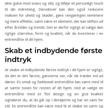
dine gulve mod snavs og slid, og tilføje et personligt touch
til din indretning. Derudover kan den også reducere
risikoen for uheld og skader, gøre rengøringen nemmere
og mere effektiv, samt være et element, der kan skiftes ud
efter årstider og trends. Det er derfor vigtigt at vælge den
rigtige størrelse, form og kvalitet, når du investerer i en
entremåtte til dit hjem.
Skab et indbydende første
indtryk
At skabe et indbydende første indtryk i dit hjem er vigtigt,
da det er det første, gæsterne ser, når de træder ind ad
døren. En smuk og funktionel entremåtte kan være med til
at sætte tonen for resten af dit hjem. Ved at vælge en
entremåtte med et flot design og en god kvalitet
signalerer du, at du går op i detaljerne og har en sans for
stil. En entremåtte kan være med til at skabe en varm og