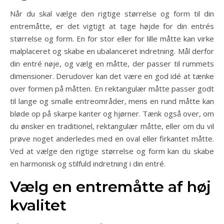
Når du skal vælge den rigtige størrelse og form til din
entremåtte, er det vigtigt at tage højde for din entrés
størrelse og form. En for stor eller for lille måtte kan virke
malplaceret og skabe en ubalanceret indretning. Mål derfor
din entré nøje, og vælg en måtte, der passer til rummets
dimensioner. Derudover kan det være en god idé at tænke
over formen på måtten. En rektangulær måtte passer godt
til lange og smalle entreområder, mens en rund måtte kan
bløde op på skarpe kanter og hjørner. Tænk også over, om
du ønsker en traditionel, rektangulær måtte, eller om du vil
prøve noget anderledes med en oval eller firkantet måtte.
Ved at vælge den rigtige størrelse og form kan du skabe
en harmonisk og stilfuld indretning i din entré.
Vælg en entremåtte af høj
kvalitet