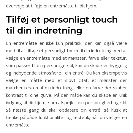
overveje at tilføje en entremåtte til dit hjem.
Tilføj et personligt touch
til din indretning
En entremåtte er ikke kun praktisk, den kan også være
med til at tilføje et personligt touch til din indretning. Ved at
vælge en entremåtte med et mønster, farve eller tekstur,
som passer til din personlige stil, kan du skabe en hyggelig
og indbydende atmosfære i din entré. Du kan eksempelvis
vælge en måtte med et sjovt citat, et mønster der
matcher resten af din indretning, eller en farve der skaber
kontrast til dine gulve. På den måde kan du skabe en unik
indgang til dit hjem, som afspejler din personlighed og stil.
Så næste gang du skal opdatere din entré, så husk at
tænke på både funktionalitet og æstetik, når du vælger en
entremåtte.