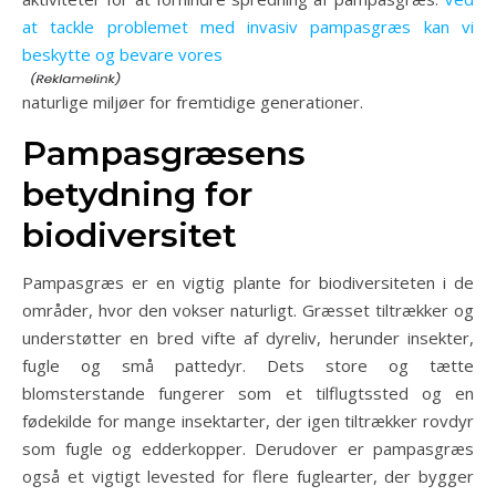
at tackle problemet med invasiv pampasgræs kan vi
beskytte og bevare vores
naturlige miljøer for fremtidige generationer.
Pampasgræsens
betydning for
biodiversitet
Pampasgræs er en vigtig plante for biodiversiteten i de
områder, hvor den vokser naturligt. Græsset tiltrækker og
understøtter en bred vifte af dyreliv, herunder insekter,
fugle og små pattedyr. Dets store og tætte
blomsterstande fungerer som et tilflugtssted og en
fødekilde for mange insektarter, der igen tiltrækker rovdyr
som fugle og edderkopper. Derudover er pampasgræs
også et vigtigt levested for flere fuglearter, der bygger