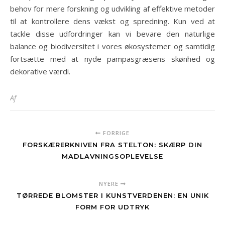
behov for mere forskning og udvikling af effektive metoder
til at kontrollere dens vækst og spredning. Kun ved at
tackle disse udfordringer kan vi bevare den naturlige
balance og biodiversitet i vores økosystemer og samtidig
fortsætte med at nyde pampasgræsens skønhed og
dekorative værdi.
Af
FORRIGE
FORSKÆRERKNIVEN FRA STELTON: SKÆRP DIN
MADLAVNINGSOPLEVELSE
NYERE
TØRREDE BLOMSTER I KUNSTVERDENEN: EN UNIK
FORM FOR UDTRYK