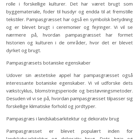
rolle i forskellige kulturer. Det har været brugt som
byggemateriale, foder til husdyr og endda til at fremstille
tekstiler. Pampasgræsset har også en symbolsk betydning
og er blevet brugt i ceremonier og fejringer. Vi vil se
nærmere på, hvordan pampasgræsset har formet
historien og kulturen i de områder, hvor det er blevet
dyrket og brugt.
Pampasgræsets botaniske egenskaber
Udover sin æstetiske appel har pampasgræsset også
interessante botaniske egenskaber. Vi vil udforske dets
vækstcyklus, blomstringsperiode og bestøvningsmetoder.
Desuden vil vi se på, hvordan pampasgræsset tilpasser sig
forskellige klimatiske forhold og jordtyper.
Pampasgræs i landskabsarkitektur og dekorativ brug
Pampasgræsset er blevet populært inden for
landskabsarkitektur og dekorativ brug. Dets høje og