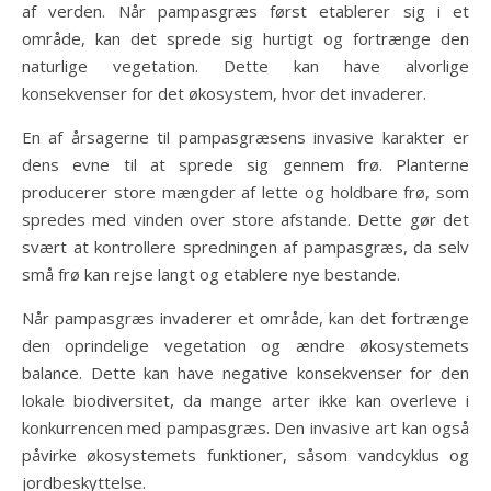
af verden. Når pampasgræs først etablerer sig i et
område, kan det sprede sig hurtigt og fortrænge den
naturlige vegetation. Dette kan have alvorlige
konsekvenser for det økosystem, hvor det invaderer.
En af årsagerne til pampasgræsens invasive karakter er
dens evne til at sprede sig gennem frø. Planterne
producerer store mængder af lette og holdbare frø, som
spredes med vinden over store afstande. Dette gør det
svært at kontrollere spredningen af pampasgræs, da selv
små frø kan rejse langt og etablere nye bestande.
Når pampasgræs invaderer et område, kan det fortrænge
den oprindelige vegetation og ændre økosystemets
balance. Dette kan have negative konsekvenser for den
lokale biodiversitet, da mange arter ikke kan overleve i
konkurrencen med pampasgræs. Den invasive art kan også
påvirke økosystemets funktioner, såsom vandcyklus og
jordbeskyttelse.