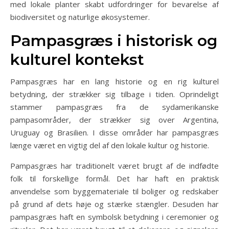
med lokale planter skabt udfordringer for bevarelse af
biodiversitet og naturlige økosystemer.
Pampasgræs i historisk og
kulturel kontekst
Pampasgræs har en lang historie og en rig kulturel
betydning, der strækker sig tilbage i tiden. Oprindeligt
stammer pampasgræs fra de sydamerikanske
pampasområder, der strækker sig over Argentina,
Uruguay og Brasilien. I disse områder har pampasgræs
længe været en vigtig del af den lokale kultur og historie.
Pampasgræs har traditionelt været brugt af de indfødte
folk til forskellige formål. Det har haft en praktisk
anvendelse som byggemateriale til boliger og redskaber
på grund af dets høje og stærke stængler. Desuden har
pampasgræs haft en symbolsk betydning i ceremonier og