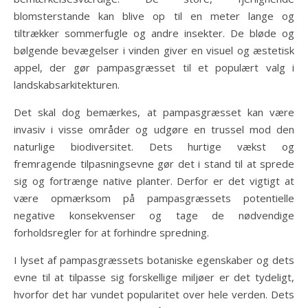
blomsterstande kan blive op til en meter lange og
tiltrækker sommerfugle og andre insekter. De bløde og
bølgende bevægelser i vinden giver en visuel og æstetisk
appel, der gør pampasgræsset til et populært valg i
landskabsarkitekturen.
Det skal dog bemærkes, at pampasgræsset kan være
invasiv i visse områder og udgøre en trussel mod den
naturlige biodiversitet. Dets hurtige vækst og
fremragende tilpasningsevne gør det i stand til at sprede
sig og fortrænge native planter. Derfor er det vigtigt at
være opmærksom på pampasgræssets potentielle
negative konsekvenser og tage de nødvendige
forholdsregler for at forhindre spredning.
I lyset af pampasgræssets botaniske egenskaber og dets
evne til at tilpasse sig forskellige miljøer er det tydeligt,
hvorfor det har vundet popularitet over hele verden. Dets