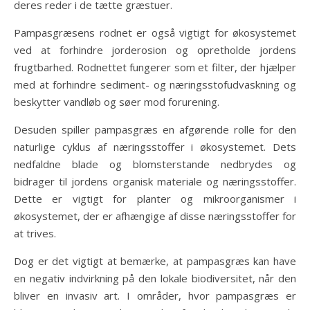
deres reder i de tætte græstuer.
Pampasgræsens rodnet er også vigtigt for økosystemet
ved at forhindre jorderosion og opretholde jordens
frugtbarhed. Rodnettet fungerer som et filter, der hjælper
med at forhindre sediment- og næringsstofudvaskning og
beskytter vandløb og søer mod forurening.
Desuden spiller pampasgræs en afgørende rolle for den
naturlige cyklus af næringsstoffer i økosystemet. Dets
nedfaldne blade og blomsterstande nedbrydes og
bidrager til jordens organisk materiale og næringsstoffer.
Dette er vigtigt for planter og mikroorganismer i
økosystemet, der er afhængige af disse næringsstoffer for
at trives.
Dog er det vigtigt at bemærke, at pampasgræs kan have
en negativ indvirkning på den lokale biodiversitet, når den
bliver en invasiv art. I områder, hvor pampasgræs er