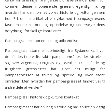
kommer denne imponerende græsart egentlig fra, og
hvordan har den formet vores historie og kultur gennem
tiden? I denne artikel vil vi dykke ned i pampasgræsens
fascinerende historie og oprindelse og undersøge dens
betydning i forskellige kontekster.
Pampasgræsens oprindelse og udbredelse
Pampasgræs stammer oprindeligt fra Sydamerika, hvor
det findes i de vidtstrakte pampasområder, der strækker
sig over Argentina, Uruguay og Brasilien. Disse flade og
frugtbare græssletter har gjort det muligt for
pampasgræsset at trives og sprede sig over store
områder. Men hvordan har pampasgræsset fundet vej til
andre dele af verden?
Pampasgræs i historisk og kulturel kontekst
Pampasgræsset har en lang historie og har spillet en vigtig