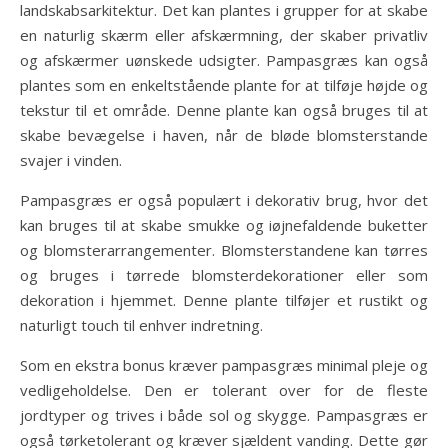
landskabsarkitektur. Det kan plantes i grupper for at skabe
en naturlig skærm eller afskærmning, der skaber privatliv
og afskærmer uønskede udsigter. Pampasgræs kan også
plantes som en enkeltstående plante for at tilføje højde og
tekstur til et område. Denne plante kan også bruges til at
skabe bevægelse i haven, når de bløde blomsterstande
svajer i vinden.
Pampasgræs er også populært i dekorativ brug, hvor det
kan bruges til at skabe smukke og iøjnefaldende buketter
og blomsterarrangementer. Blomsterstandene kan tørres
og bruges i tørrede blomsterdekorationer eller som
dekoration i hjemmet. Denne plante tilføjer et rustikt og
naturligt touch til enhver indretning.
Som en ekstra bonus kræver pampasgræs minimal pleje og
vedligeholdelse. Den er tolerant over for de fleste
jordtyper og trives i både sol og skygge. Pampasgræs er
også tørketolerant og kræver sjældent vanding. Dette gør