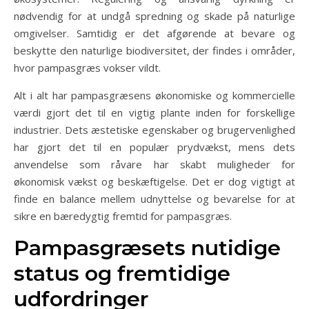
nødvendig for at undgå spredning og skade på naturlige
omgivelser. Samtidig er det afgørende at bevare og
beskytte den naturlige biodiversitet, der findes i områder,
hvor pampasgræs vokser vildt.
Alt i alt har pampasgræsens økonomiske og kommercielle
værdi gjort det til en vigtig plante inden for forskellige
industrier. Dets æstetiske egenskaber og brugervenlighed
har gjort det til en populær prydvækst, mens dets
anvendelse som råvare har skabt muligheder for
økonomisk vækst og beskæftigelse. Det er dog vigtigt at
finde en balance mellem udnyttelse og bevarelse for at
sikre en bæredygtig fremtid for pampasgræs.
Pampasgræsets nutidige
status og fremtidige
udfordringer