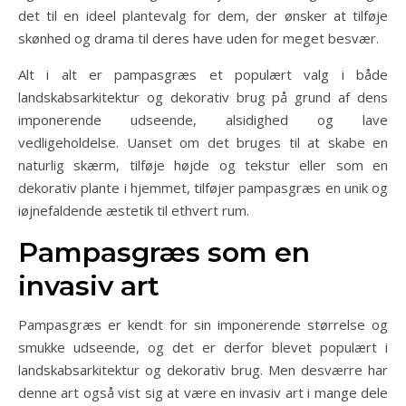
det til en ideel plantevalg for dem, der ønsker at tilføje
skønhed og drama til deres have uden for meget besvær.
Alt i alt er pampasgræs et populært valg i både
landskabsarkitektur og dekorativ brug på grund af dens
imponerende udseende, alsidighed og lave
vedligeholdelse. Uanset om det bruges til at skabe en
naturlig skærm, tilføje højde og tekstur eller som en
dekorativ plante i hjemmet, tilføjer pampasgræs en unik og
iøjnefaldende æstetik til ethvert rum.
Pampasgræs som en
invasiv art
Pampasgræs er kendt for sin imponerende størrelse og
smukke udseende, og det er derfor blevet populært i
landskabsarkitektur og dekorativ brug. Men desværre har
denne art også vist sig at være en invasiv art i mange dele