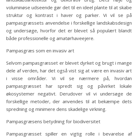
voluminøse udseende gør det til en ideel plante til at skabe
struktur og kontrast i haver og parker. Vi vil se på
pampasgræssets anvendelse i forskellige landskabsdesign
og undersøge, hvorfor det er blevet så populært blandt
både professionelle og amatørhaveejere.
Pampasgræs som en invasiv art
Selvom pampasgræsset er blevet dyrket og brugt i mange
dele af verden, har det også vist sig at være en invasiv art
i visse områder. Vi vil se nærmere på, hvordan
pampasgræsset har spredt sig og påvirket lokale
økosystemer negativt. Derudover vil vi undersøge de
forskellige metoder, der anvendes til at bekæmpe dets
spredning og minimere dens skadelige virkning.
Pampasgræsens betydning for biodiversitet
Pampasgræsset spiller en vigtig rolle i bevarelse af