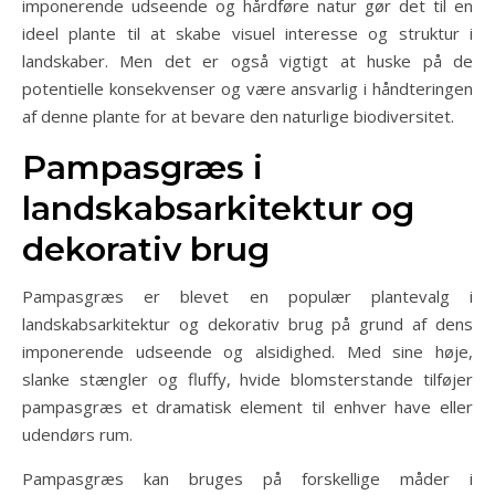
imponerende udseende og hårdføre natur gør det til en
ideel plante til at skabe visuel interesse og struktur i
landskaber. Men det er også vigtigt at huske på de
potentielle konsekvenser og være ansvarlig i håndteringen
af denne plante for at bevare den naturlige biodiversitet.
Pampasgræs i
landskabsarkitektur og
dekorativ brug
Pampasgræs er blevet en populær plantevalg i
landskabsarkitektur og dekorativ brug på grund af dens
imponerende udseende og alsidighed. Med sine høje,
slanke stængler og fluffy, hvide blomsterstande tilføjer
pampasgræs et dramatisk element til enhver have eller
udendørs rum.
Pampasgræs kan bruges på forskellige måder i