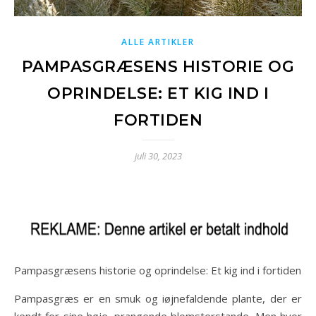
ALLE ARTIKLER
PAMPASGRÆSENS HISTORIE OG
OPRINDELSE: ET KIG IND I
FORTIDEN
juli 30, 2023
Pampasgræsens historie og oprindelse: Et kig ind i fortiden
Pampasgræs er en smuk og iøjnefaldende plante, der er
kendt for sine høje, prangende blomsterstande. Men hvor