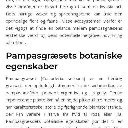
visse områder er blevet betragtet som en invasiv art.
Dets hurtige vækst og spredningsevne kan true den
oprindelige flora og fauna i visse økosystemer. Derfor er
det vigtigt at finde en balance mellem pampasgræsens
æstetiske værdi og dens potentielle negative indvirkning
på miljøet.
Pampasgræsets botaniske
egenskaber
Pampasgræset (Cortaderia selloana) er en flerårig
græsart, der oprindeligt stammer fra de sydamerikanske
pampasområder, primært Argentina og Uruguay. Denne
imponerende plante kan nå en højde på op til tre meter og
har karakteristiske, store og fjerlignende blomsterstande,
der kan variere i farve fra hvid til rosa eller lilla.
Pampasgræssets botaniske egenskaber gør det til en