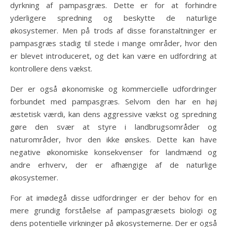
dyrkning af pampasgræs. Dette er for at forhindre
yderligere spredning og beskytte de naturlige
økosystemer. Men på trods af disse foranstaltninger er
pampasgræs stadig til stede i mange områder, hvor den
er blevet introduceret, og det kan være en udfordring at
kontrollere dens vækst.
Der er også økonomiske og kommercielle udfordringer
forbundet med pampasgræs. Selvom den har en høj
æstetisk værdi, kan dens aggressive vækst og spredning
gøre den svær at styre i landbrugsområder og
naturområder, hvor den ikke ønskes. Dette kan have
negative økonomiske konsekvenser for landmænd og
andre erhverv, der er afhængige af de naturlige
økosystemer.
For at imødegå disse udfordringer er der behov for en
mere grundig forståelse af pampasgræsets biologi og
dens potentielle virkninger på økosystemerne. Der er også