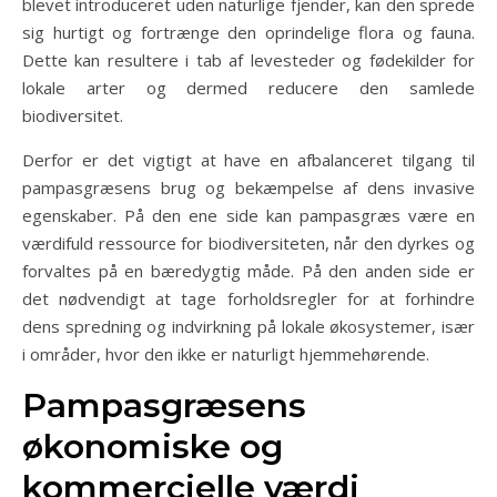
blevet introduceret uden naturlige fjender, kan den sprede
sig hurtigt og fortrænge den oprindelige flora og fauna.
Dette kan resultere i tab af levesteder og fødekilder for
lokale arter og dermed reducere den samlede
biodiversitet.
Derfor er det vigtigt at have en afbalanceret tilgang til
pampasgræsens brug og bekæmpelse af dens invasive
egenskaber. På den ene side kan pampasgræs være en
værdifuld ressource for biodiversiteten, når den dyrkes og
forvaltes på en bæredygtig måde. På den anden side er
det nødvendigt at tage forholdsregler for at forhindre
dens spredning og indvirkning på lokale økosystemer, især
i områder, hvor den ikke er naturligt hjemmehørende.
Pampasgræsens
økonomiske og
kommercielle værdi