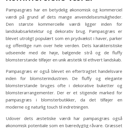
Pampasgræs har en betydelig økonomisk og kommerciel
værdi på grund af dets mange anvendelsesmuligheder.
Den største kommercielle værdi ligger inden for
landskabsarkitektur og dekorativ brug. Pampasgræs er
blevet utroligt populært som en prydvækst i haver, parker
og offentlige rum over hele verden. Dets karakteristiske
udseende med de høje, bølgende strå og de fluffy
blomsterstande tilføjer en unik æstetik til ethvert landskab.
Pampasgræs er også blevet en eftertragtet handelsvare
inden for blomsterindustrien. De fluffy og elegante
blomsterstande bruges ofte i dekorative buketter og
blomsterarrangementer. Der er et stigende marked for
pampasgræs i blomsterbutikker, da det tilføjer en
moderne og naturlig touch til indretningen.
Udover dets æstetiske værdi har pampasgræs også
økonomisk potentiale som en bæredygtig råvare. Græsset