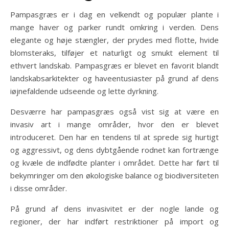
Pampasgræs er i dag en velkendt og populær plante i
mange haver og parker rundt omkring i verden. Dens
elegante og høje stængler, der prydes med flotte, hvide
blomsteraks, tilføjer et naturligt og smukt element til
ethvert landskab. Pampasgræs er blevet en favorit blandt
landskabsarkitekter og haveentusiaster på grund af dens
iøjnefaldende udseende og lette dyrkning.
Desværre har pampasgræs også vist sig at være en
invasiv art i mange områder, hvor den er blevet
introduceret. Den har en tendens til at sprede sig hurtigt
og aggressivt, og dens dybtgående rodnet kan fortrænge
og kvæle de indfødte planter i området. Dette har ført til
bekymringer om den økologiske balance og biodiversiteten
i disse områder.
På grund af dens invasivitet er der nogle lande og
regioner, der har indført restriktioner på import og