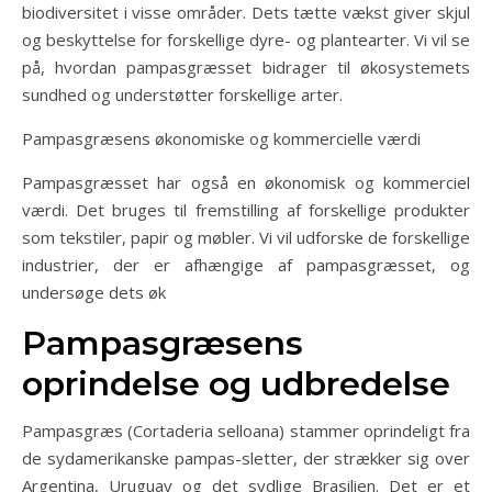
biodiversitet i visse områder. Dets tætte vækst giver skjul
og beskyttelse for forskellige dyre- og plantearter. Vi vil se
på, hvordan pampasgræsset bidrager til økosystemets
sundhed og understøtter forskellige arter.
Pampasgræsens økonomiske og kommercielle værdi
Pampasgræsset har også en økonomisk og kommerciel
værdi. Det bruges til fremstilling af forskellige produkter
som tekstiler, papir og møbler. Vi vil udforske de forskellige
industrier, der er afhængige af pampasgræsset, og
undersøge dets øk
Pampasgræsens
oprindelse og udbredelse
Pampasgræs (Cortaderia selloana) stammer oprindeligt fra
de sydamerikanske pampas-sletter, der strækker sig over
Argentina, Uruguay og det sydlige Brasilien. Det er et