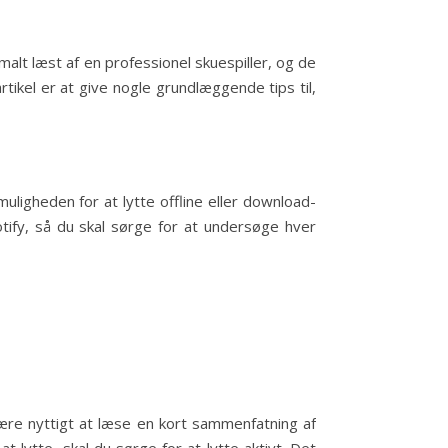
alt læst af en professionel skuespiller, og de
tikel er at give nogle grundlæggende tips til,
uligheden for at lytte offline eller download-
tify, så du skal sørge for at undersøge hver
 være nyttigt at læse en kort sammenfatning af