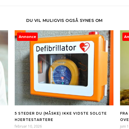
DU VIL MULIGVIS OGSÅ SYNES OM
Annonce
A
5 STEDER DU (MÅSKE) IKKE VIDSTE SOLGTE
FRA
HJERTESTARTERE
OVE
februar 10, 2026
juni 