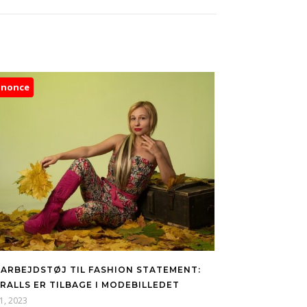
nnonce
 ARBEJDSTØJ TIL FASHION STATEMENT:
RALLS ER TILBAGE I MODEBILLEDET
11, 2023