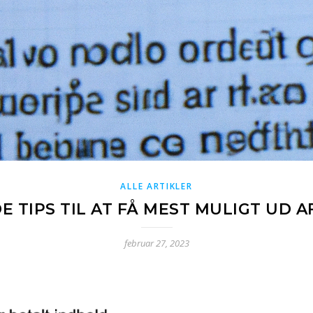
ALLE ARTIKLER
TIPS TIL AT FÅ MEST MULIGT UD A
februar 27, 2023