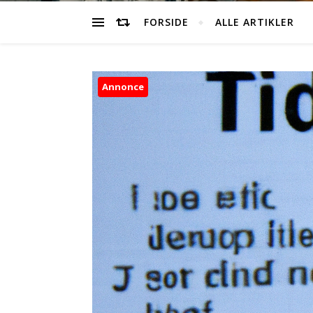
FORSIDE
ALLE ARTIKLER
Annonce