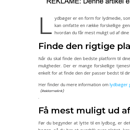
L
ydbøger er en form for lydmedie, som 
kan omfatte en række forskellige genr
hvordan du får mest muligt ud af dine
Finde den rigtige pl
Når du skal finde den bedste platform til din
muligheder. Der er mange forskellige tjenes
enkelt for at finde den der passer bedst til d
Her finder du mere information om
lydbøger 
.
Få mest muligt ud a
Før du begynder at lytte til en lydbog, er de