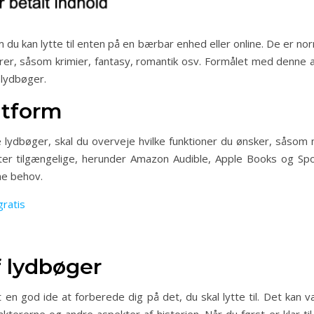
du kan lytte til enten på en bærbar enhed eller online. De er norm
er, såsom krimier, fantasy, romantik osv. Formålet med denne ar
 lydbøger.
atform
e lydbøger, skal du overveje hvilke funktioner du ønsker, såsom m
ter tilgængelige, herunder Amazon Audible, Apple Books og Spo
ine behov.
gratis
f lydbøger
t en god ide at forberede dig på det, du skal lytte til. Det kan