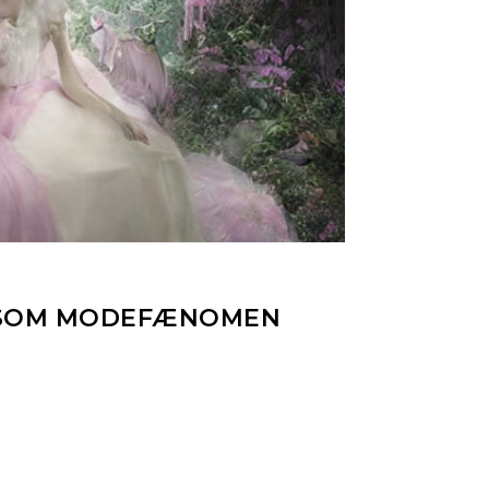
N SOM MODEFÆNOMEN