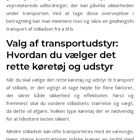
vejrrelaterede udfordringer, der kan påvirke sikkerheden
under transporten. Ved at tage disse overvejelser i
betragtning kan man minimere risici og sikre en gnidningsfri
transport af stilladset fra a til b.
Valg af transportudstyr:
Hvordan du vælger det
rette køretøj og udstyr
Når du skal vælge det rette køretøj og udstyr til transport
af stillads, er det vigtigt at tage højde for flere faktorer,
der sikrer både sikkerhed og effektivitet. Først og
fremmest skal du vurdere stilladsets størrelse og vægt,
da dette vil afgøre, hvilken type køretøj der er nødvendig
for at håndtere lasten sikkert.
Mindre stilladser kan ofte transporteres med en varevogn,
mens større konstruktioner måske kræver en lastbil med