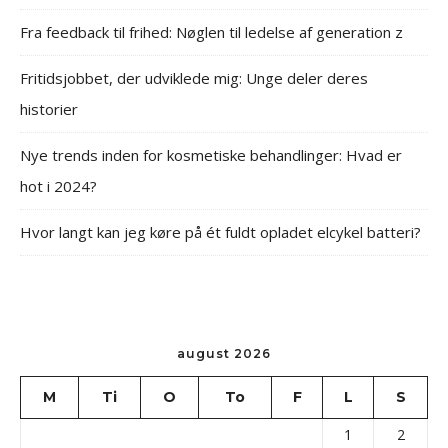
Fra feedback til frihed: Nøglen til ledelse af generation z
Fritidsjobbet, der udviklede mig: Unge deler deres
historier
Nye trends inden for kosmetiske behandlinger: Hvad er
hot i 2024?
Hvor langt kan jeg køre på ét fuldt opladet elcykel batteri?
august 2026
M
Ti
O
To
F
L
S
1
2