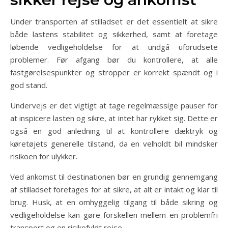
Under transporten af stilladset er det essentielt at sikre
både lastens stabilitet og sikkerhed, samt at foretage
løbende vedligeholdelse for at undgå uforudsete
problemer. Før afgang bør du kontrollere, at alle
fastgørelsespunkter og stropper er korrekt spændt og i
god stand.
Undervejs er det vigtigt at tage regelmæssige pauser for
at inspicere lasten og sikre, at intet har rykket sig. Dette er
også en god anledning til at kontrollere dæktryk og
køretøjets generelle tilstand, da en velholdt bil mindsker
risikoen for ulykker.
Ved ankomst til destinationen bør en grundig gennemgang
af stilladset foretages for at sikre, at alt er intakt og klar til
brug. Husk, at en omhyggelig tilgang til både sikring og
vedligeholdelse kan gøre forskellen mellem en problemfri
transport og en risikofyldt rejse.