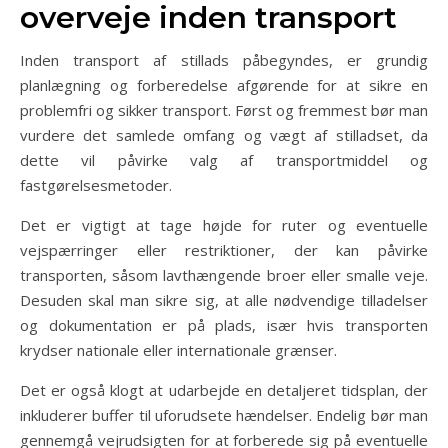
overveje inden transport
Inden transport af stillads påbegyndes, er grundig
planlægning og forberedelse afgørende for at sikre en
problemfri og sikker transport. Først og fremmest bør man
vurdere det samlede omfang og vægt af stilladset, da
dette vil påvirke valg af transportmiddel og
fastgørelsesmetoder.
Det er vigtigt at tage højde for ruter og eventuelle
vejspærringer eller restriktioner, der kan påvirke
transporten, såsom lavthængende broer eller smalle veje.
Desuden skal man sikre sig, at alle nødvendige tilladelser
og dokumentation er på plads, især hvis transporten
krydser nationale eller internationale grænser.
Det er også klogt at udarbejde en detaljeret tidsplan, der
inkluderer buffer til uforudsete hændelser. Endelig bør man
gennemgå vejrudsigten for at forberede sig på eventuelle