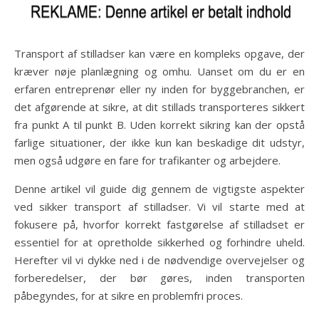
Transport af stilladser kan være en kompleks opgave, der
kræver nøje planlægning og omhu. Uanset om du er en
erfaren entreprenør eller ny inden for byggebranchen, er
det afgørende at sikre, at dit stillads transporteres sikkert
fra punkt A til punkt B. Uden korrekt sikring kan der opstå
farlige situationer, der ikke kun kan beskadige dit udstyr,
men også udgøre en fare for trafikanter og arbejdere.
Denne artikel vil guide dig gennem de vigtigste aspekter
ved sikker transport af stilladser. Vi vil starte med at
fokusere på, hvorfor korrekt fastgørelse af stilladset er
essentiel for at opretholde sikkerhed og forhindre uheld.
Herefter vil vi dykke ned i de nødvendige overvejelser og
forberedelser, der bør gøres, inden transporten
påbegyndes, for at sikre en problemfri proces.