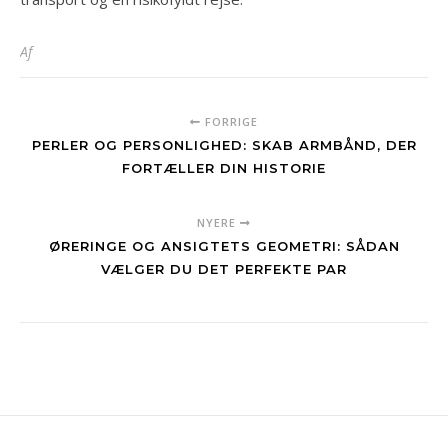
Af
FORRIGE
PERLER OG PERSONLIGHED: SKAB ARMBÅND, DER
FORTÆLLER DIN HISTORIE
NYERE
ØRERINGE OG ANSIGTETS GEOMETRI: SÅDAN
VÆLGER DU DET PERFEKTE PAR