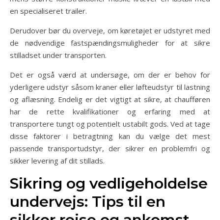
en specialiseret trailer.
Derudover bør du overveje, om køretøjet er udstyret med
de nødvendige fastspændingsmuligheder for at sikre
stilladset under transporten.
Det er også værd at undersøge, om der er behov for
yderligere udstyr såsom kraner eller løfteudstyr til lastning
og aflæsning. Endelig er det vigtigt at sikre, at chaufføren
har de rette kvalifikationer og erfaring med at
transportere tungt og potentielt ustabilt gods. Ved at tage
disse faktorer i betragtning kan du vælge det mest
passende transportudstyr, der sikrer en problemfri og
sikker levering af dit stillads.
Sikring og vedligeholdelse
undervejs: Tips til en
sikker rejse og ankomst