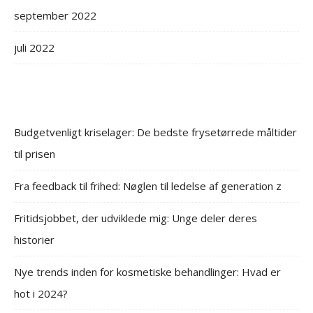
september 2022
juli 2022
Budgetvenligt kriselager: De bedste frysetørrede måltider
til prisen
Fra feedback til frihed: Nøglen til ledelse af generation z
Fritidsjobbet, der udviklede mig: Unge deler deres
historier
Nye trends inden for kosmetiske behandlinger: Hvad er
hot i 2024?