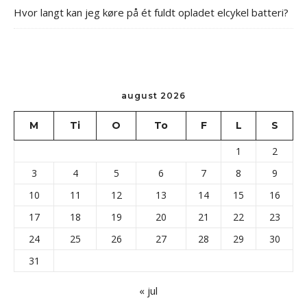
Hvor langt kan jeg køre på ét fuldt opladet elcykel batteri?
august 2026
M
Ti
O
To
F
L
S
1
2
3
4
5
6
7
8
9
10
11
12
13
14
15
16
17
18
19
20
21
22
23
24
25
26
27
28
29
30
31
« jul