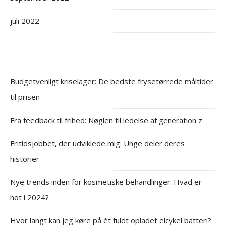
juli 2022
Budgetvenligt kriselager: De bedste frysetørrede måltider
til prisen
Fra feedback til frihed: Nøglen til ledelse af generation z
Fritidsjobbet, der udviklede mig: Unge deler deres
historier
Nye trends inden for kosmetiske behandlinger: Hvad er
hot i 2024?
Hvor langt kan jeg køre på ét fuldt opladet elcykel batteri?