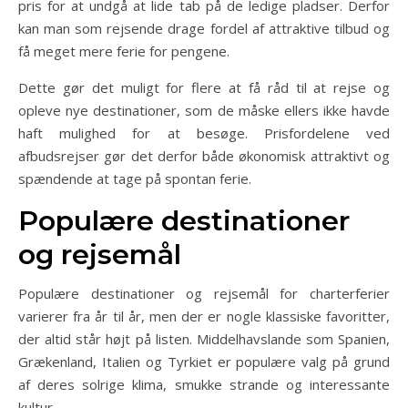
pris for at undgå at lide tab på de ledige pladser. Derfor
kan man som rejsende drage fordel af attraktive tilbud og
få meget mere ferie for pengene.
Dette gør det muligt for flere at få råd til at rejse og
opleve nye destinationer, som de måske ellers ikke havde
haft mulighed for at besøge. Prisfordelene ved
afbudsrejser gør det derfor både økonomisk attraktivt og
spændende at tage på spontan ferie.
Populære destinationer
og rejsemål
Populære destinationer og rejsemål for charterferier
varierer fra år til år, men der er nogle klassiske favoritter,
der altid står højt på listen. Middelhavslande som Spanien,
Grækenland, Italien og Tyrkiet er populære valg på grund
af deres solrige klima, smukke strande og interessante
kultur.