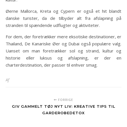
Øerne Mallorca, Kreta og Cypern er også et hit blandt
danske turister, da de tilbyder alt fra afslapning på
stranden til spændende udflugter og aktiviteter.
For dem, der foretrækker mere eksotiske destinationer, er
Thailand, De Kanariske Øer og Dubai også populære valg.
Uanset om man foretrækker sol og strand, kultur og
historie eller luksus og afslapning, er der en
charterdestination, der passer til enhver smag.
Af
FORRIGE
GIV GAMMELT TØJ NYT LIV: KREATIVE TIPS TIL
GARDEROBEDETOX