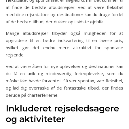
Fleksibilitet og spontanitet er nøgleord, når det kommer til
at finde de bedste afbudsrejser. Ved at være fleksibel
med dine rejsedatoer og destinationer kan du drage fordel
af de bedste tilbud, der dukker op i sidste øjeblik.
Mange afbudsrejser tilbyder også muligheden for at
opgradere til en bedre indkvartering til en lavere pris,
hvilket gør det endnu mere attraktivt for spontane
rejsende.
Ved at være åben for nye oplevelser og destinationer kan
du få en unik og mindeværdig ferieoplevelse, som du
måske ikke havde forventet. Så vær spontan, vær fleksibel,
og lad dig overraske af de fantastiske tilbud, der findes
derude på charterferierne.
Inkluderet rejseledsagere
og aktiviteter