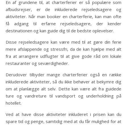
En af grundene til, at charterferier er så populære som
afbudsrejser, er de inkluderede rejseledsagere og
aktiviteter. Når man booker en charterferie, kan man ofte
få adgang til erfarne rejseledsagere, der kender
destinationen og kan guide dig til de bedste oplevelser.
Disse rejseledsagere kan være med til at gøre din ferie
mere afslappende og stressfri, da de kan hjælpe med alt
fra at arrangere udflugter til at give gode råd om lokale
restauranter og seværdigheder.
Derudover tilbyder mange charterferier også en række
inkluderede aktiviteter, så du ikke behøver at bekymre dig
om at planlægge alt selv. Dette kan være alt fra guidede
ture og vandreture til vandsport og underholdning på
hotellet.
Ved at have disse aktiviteter inkluderet i prisen kan du
spare tid og penge, samtidig med at du får mulighed for at